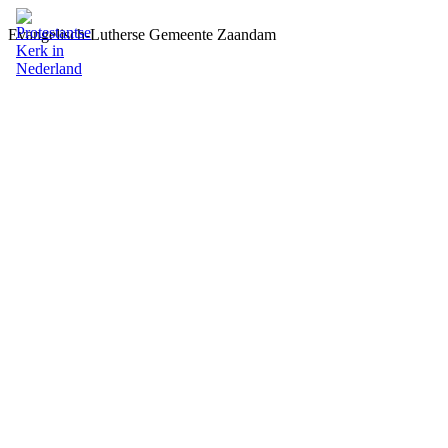
Evangelisch-Lutherse Gemeente Zaandam