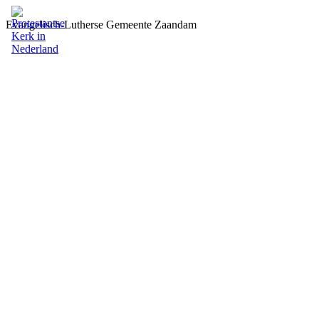
Evangelisch-Lutherse Gemeente Zaandam