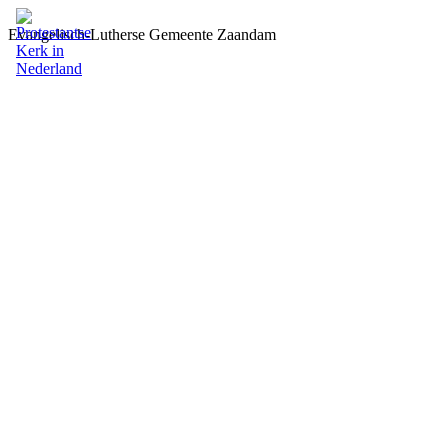
Evangelisch-Lutherse Gemeente Zaandam