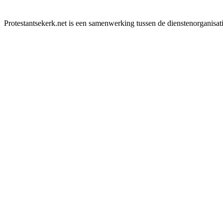
Protestantsekerk.net is een samenwerking tussen de dienstenorganisat