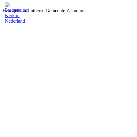
Evangelisch-Lutherse Gemeente Zaandam