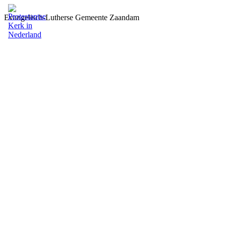
Evangelisch-Lutherse Gemeente Zaandam