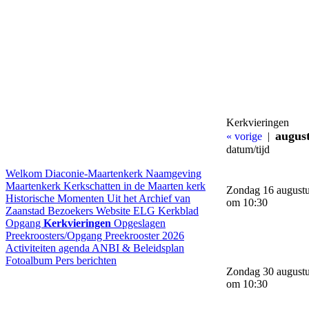
Kerkvieringen
augus
« vorige
|
datum/tijd
Welkom
Diaconie-Maartenkerk
Naamgeving
Maartenkerk
Kerkschatten in de Maarten kerk
Zondag 16 august
Historische Momenten
Uit het Archief van
om 10:30
Zaanstad
Bezoekers Website ELG
Kerkblad
Opgang
Kerkvieringen
Opgeslagen
Preekroosters/Opgang
Preekrooster 2026
Activiteiten agenda
ANBI & Beleidsplan
Fotoalbum
Pers berichten
Zondag 30 august
om 10:30