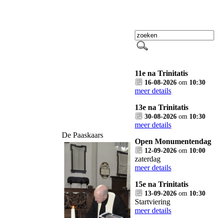
11e na Trinitatis
16-08-2026
om
10:30
meer details
13e na Trinitatis
30-08-2026
om
10:30
meer details
De Paaskaars
Open Monumentendag
12-09-2026
om
10:00
zaterdag
meer details
15e na Trinitatis
13-09-2026
om
10:30
Startviering
meer details