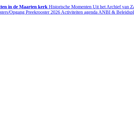
ten in de Maarten kerk
Historische Momenten
Uit het Archief van 
sters/Opgang
Preekrooster 2026
Activiteiten agenda
ANBI & Beleidsp