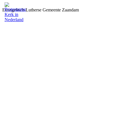
Evangelisch-Lutherse Gemeente Zaandam