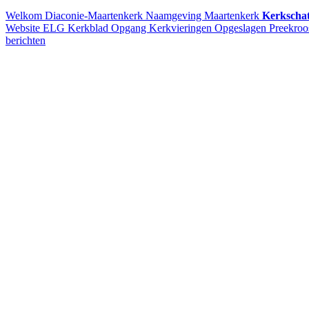
Welkom
Diaconie-Maartenkerk
Naamgeving Maartenkerk
Kerkschat
Website ELG
Kerkblad Opgang
Kerkvieringen
Opgeslagen Preekroo
berichten