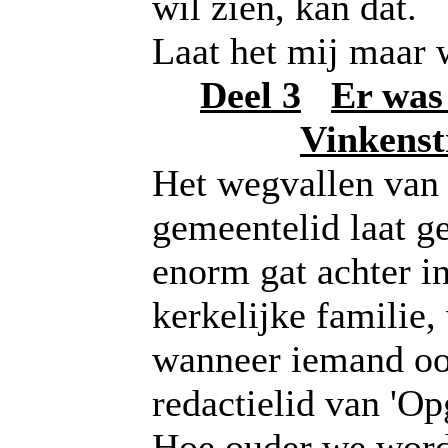
wil zien, kan dat.
Laat het mij maar 
Deel 3
Er was 
Vinkenst
Het wegvallen van
gemeentelid laat 
enorm gat achter i
kerkelijke familie,
wanneer iemand o
redactielid van 'Op
Hoe ouder we word