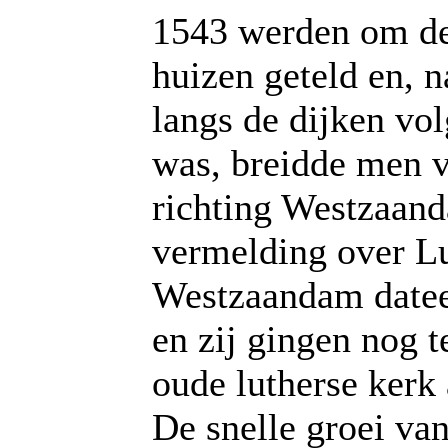
1543 werden om d
huizen geteld en, 
langs de dijken v
was, breidde men v
richting Westzaand
vermelding over L
Westzaandam datee
en zij gingen nog t
oude lutherse kerk 
De snelle groei van