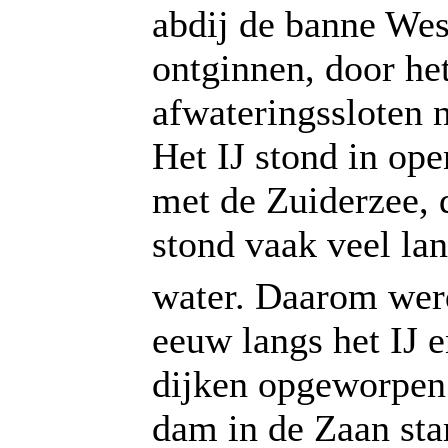
abdij de banne Wes
ontginnen, door he
afwateringssloten 
Het IJ stond in op
met de Zuiderzee, 
stond vaak veel la
water. Daarom wer
eeuw langs het IJ 
dijken opgeworpen.
dam in de Zaan sta