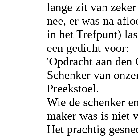
lange zit van zeker
nee, er was na aflo
in het Trefpunt) la
een gedicht voor:
'Opdracht aan den
Schenker van onz
Preekstoel.
Wie de schenker e
maker was is niet 
Het prachtig gesne