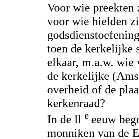
Voor wie preekten z
voor wie hielden z
godsdienstoefening
toen de kerkelijke 
elkaar, m.a.w. wie 
de kerkelijke (Am
overheid of de plaa
kerkenraad?
e
In de ll
eeuw beg
monniken van de 