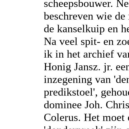
scheepsbouwer. Ne
beschreven wie de 
de kanselkuip en h
Na veel spit- en z
ik in het archief v
Honig Jansz. jr. ee
inzegening van 'de
predikstoel', geho
dominee Joh. Chris
Colerus. Het moet 