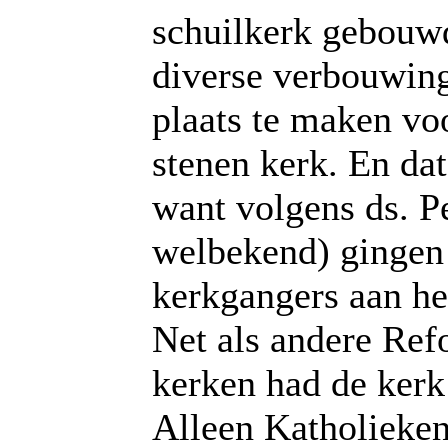
schuilkerk gebouw
diverse verbouwin
plaats te maken vo
stenen kerk. En da
want volgens ds. Pe
welbekend) gingen
kerkgangers aan h
Net als andere Ref
kerken had de ker
Alleen Katholieke