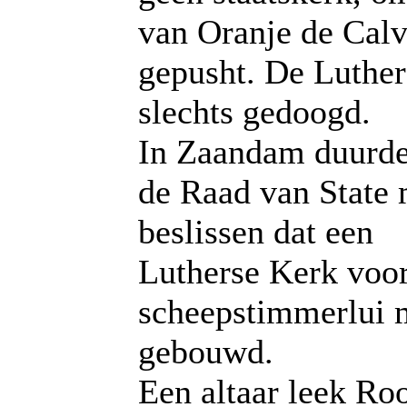
van Oranje de Calv
gepusht. De Luthe
slechts gedoogd.
In Zaandam duurde 
de Raad van State 
beslissen dat een
Lutherse Kerk voor
scheepstimmerlui 
gebouwd.
Een altaar leek Ro