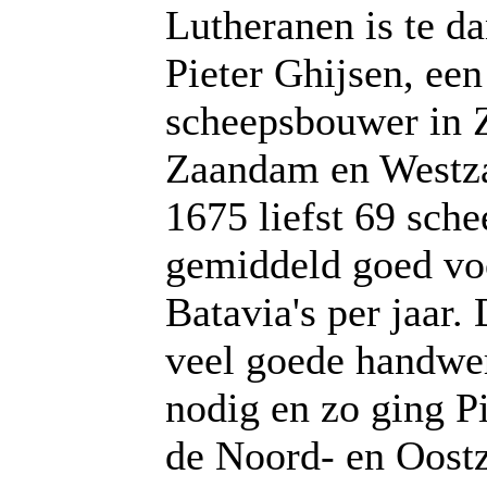
Lutheranen is te d
Pieter Ghijsen, ee
scheepsbouwer in 
Zaandam en Westza
1675 liefst 69 sch
gemiddeld goed vo
Batavia's per jaar.
veel goede handwe
nodig en zo ging P
de Noord- en Oost