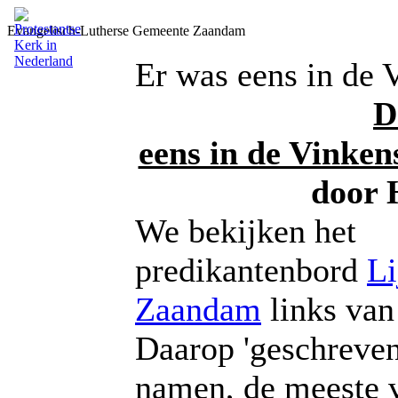
Evangelisch-Lutherse Gemeente Zaandam
Er was eens in de 
D
eens in de Vinken
door Han
We bekijken het
predikantenbord
Li
Zaandam
links van
Daarop 'geschreven
namen, de meeste 