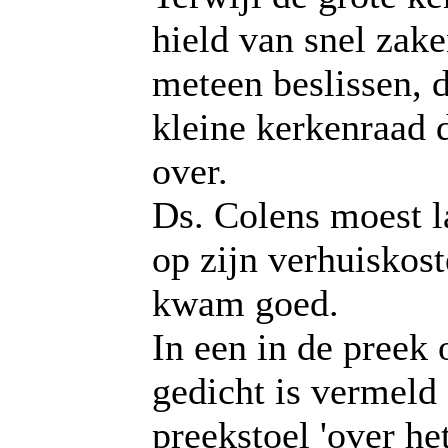
hield van snel zak
meteen beslissen, 
kleine kerkenraad 
over.
Ds. Colens moest 
op zijn verhuiskos
kwam goed.
In een in de pree
gedicht is vermeld 
preekstoel 'over h