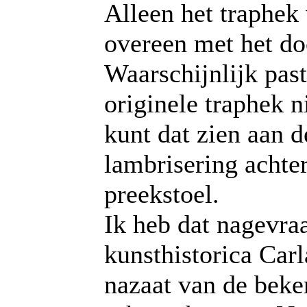
Alleen het traphek
overeen met het d
Waarschijnlijk past
originele traphek n
kunt dat zien aan d
lambrisering achte
preekstoel.
Ik heb dat nagevra
kunsthistorica Car
nazaat van de bek