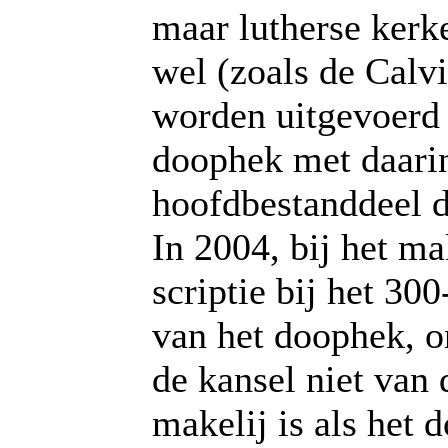
maar lutherse ker
wel (zoals de Calvi
worden uitgevoerd
doophek met daarin
hoofdbestanddeel d
In 2004, bij het m
scriptie bij het 300
van het doophek, o
de kansel niet van 
makelij is als het 