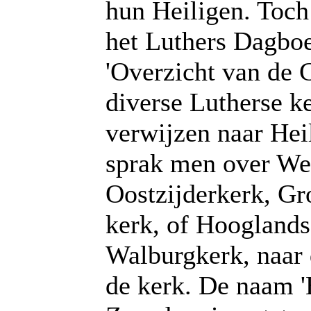
hun Heiligen. Toch
het Luthers Dagboe
'Overzicht van de 
diverse Lutherse k
verwijzen naar Hei
sprak men over Wes
Oostzijderkerk, Gr
kerk, of Hooglands
Walburgkerk, naar 
de kerk. De naam '