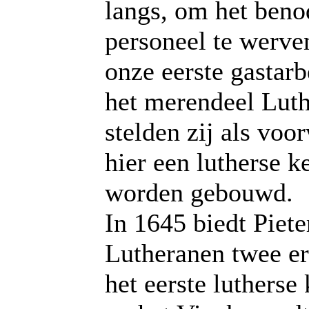
langs, om het beno
personeel te werv
onze eerste gastarb
het merendeel Luth
stelden zij als voo
hier een lutherse k
worden gebouwd.
In 1645 biedt Piete
Lutheranen twee e
het eerste luthers