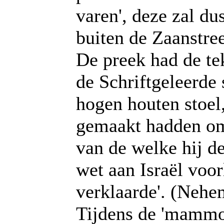
varen', deze zal du
buiten de Zaanstre
De preek had de tek
de Schriftgeleerde
hogen houten stoel,
gemaakt hadden om
van de welke hij d
wet aan Israël voor
verklaarde'. (Nehem
Tijdens de 'mammoe