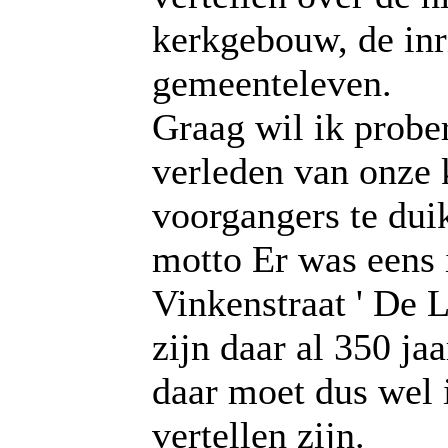
kerkgebouw, de inr
gemeenteleven.
Graag wil ik prober
verleden van onze 
voorgangers te dui
motto Er was eens 
Vinkenstraat ' De 
zijn daar al 350 ja
daar moet dus wel i
vertellen zijn.