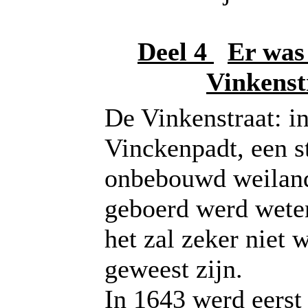
Deel 4
Er was 
Vinkenst
De Vinkenstraat: i
Vinckenpadt, een s
onbebouwd weiland
geboerd werd weten
het zal zeker niet 
geweest zijn.
In 1643 werd eerst