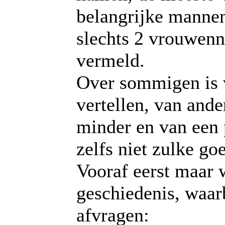
belangrijke mannen
slechts 2 vrouwen
vermeld.
Over sommigen is v
vertellen, van ande
minder en van een 
zelfs niet zulke go
Vooraf eerst maar 
geschiedenis, waar
afvragen: