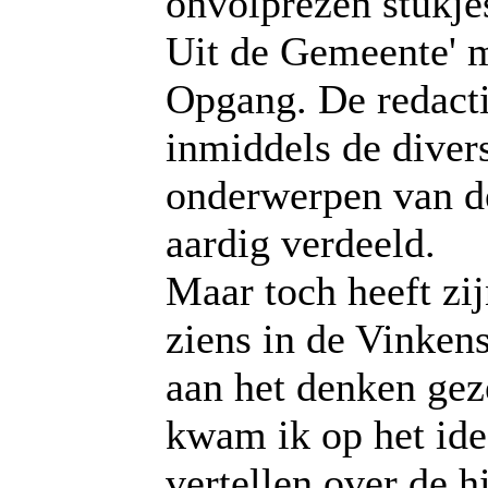
onvolprezen stukje
Uit de Gemeente' m
Opgang. De redacti
inmiddels de diver
onderwerpen van d
aardig verdeeld.
Maar toch heeft zij
ziens in de Vinkens
aan het denken gez
kwam ik op het ide
vertellen over de h