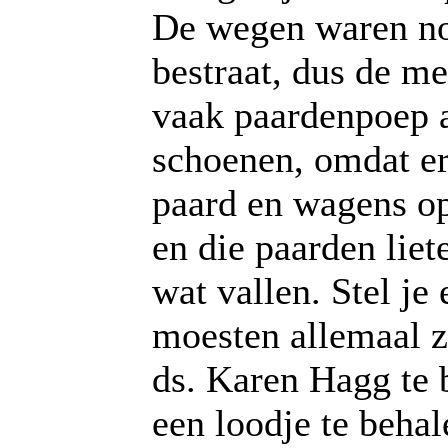
De wegen waren no
bestraat, dus de m
vaak paardenpoep 
schoenen, omdat er
paard en wagens op
en die paarden liet
wat vallen. Stel je
moesten allemaal z
ds. Karen Hagg te 
een loodje te beha