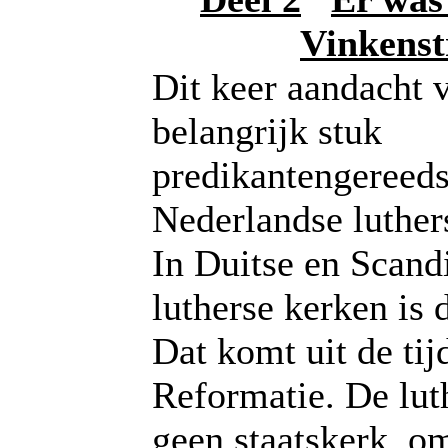
Vinkenst
Dit keer aandacht 
belangrijk stuk
predikantengereeds
Nederlandse luther
In Duitse en Scand
lutherse kerken is d
Dat komt uit de tij
Reformatie. De lut
geen staatskerk, o