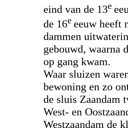
e
eind van de 13
eeu
e
de 16
eeuw heeft 
dammen uitwaterin
gebouwd, waarna d
op gang kwam.
Waar sluizen ware
bewoning en zo ont
de sluis Zaandam 
West- en Oostzaan
Westzaandam de kle