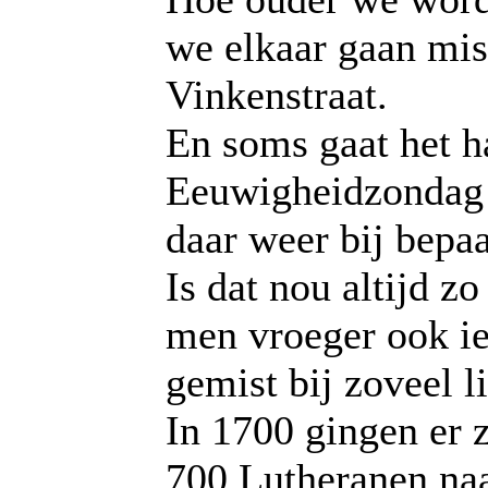
we elkaar gaan mis
Vinkenstraat.
En soms gaat het h
Eeuwigheidzondag
daar weer bij bepaa
Is dat nou altijd z
men vroeger ook i
gemist bij zoveel 
In 1700 gingen er 
700 Lutheranen naa