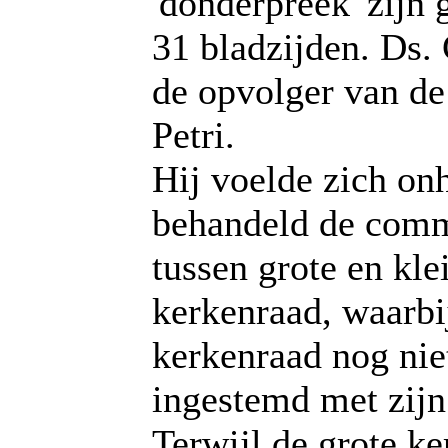
'donderpreek' zijn 
31 bladzijden. Ds.
de opvolger van de
Petri.
Hij voelde zich on
behandeld de comm
tussen grote en kle
kerkenraad, waarbi
kerkenraad nog nie
ingestemd met zij
Terwijl de grote k