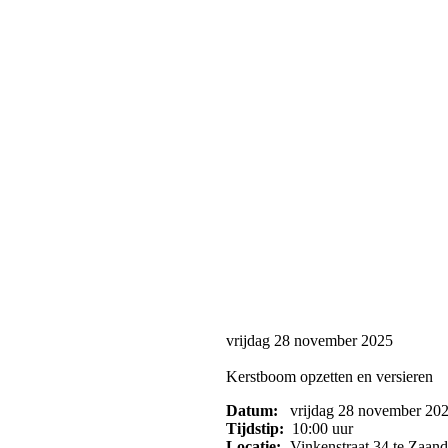
vrijdag 28 november 2025
Kerstboom opzetten en versieren
Datum:
vrijdag 28 november 20
Tijdstip:
10:00 uur
Locatie:
Vinkenstraat 34 te Zaan