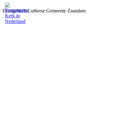
Evangelisch-Lutherse Gemeente Zaandam